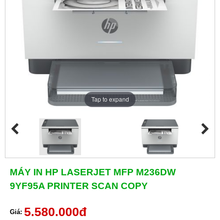
Tap to expand
MÁY IN HP LASERJET MFP M236DW
9YF95A PRINTER SCAN COPY
5.580.000đ
Giá: