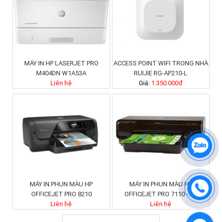
MÁY IN HP LASERJET PRO
ACCESS POINT WIFI TRONG NHÀ
M404DN W1A53A
RUIJIE RG-AP210-L
Liên hệ
Giá:
1.350.000đ
MÁY IN PHUN MÀU HP
MÁY IN PHUN MÀU HP
OFFICEJET PRO 8210
OFFICEJET PRO 7110 - A3
Liên hệ
Liên hệ