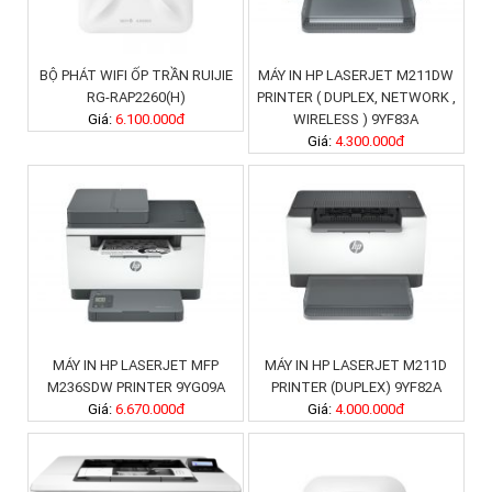
BỘ PHÁT WIFI ỐP TRẦN RUIJIE
MÁY IN HP LASERJET M211DW
RG-RAP2260(H)
PRINTER ( DUPLEX, NETWORK ,
Giá:
6.100.000đ
WIRELESS ) 9YF83A
Giá:
4.300.000đ
MÁY IN HP LASERJET MFP
MÁY IN HP LASERJET M211D
M236SDW PRINTER 9YG09A
PRINTER (DUPLEX) 9YF82A
Giá:
6.670.000đ
Giá:
4.000.000đ