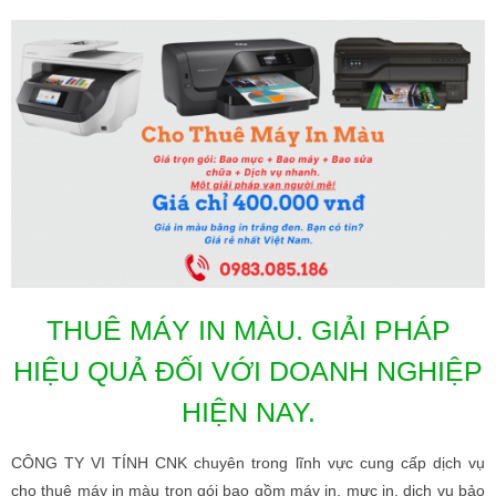
THUÊ MÁY IN MÀU. GIẢI PHÁP
HIỆU QUẢ ĐỐI VỚI DOANH NGHIỆP
HIỆN NAY.
CÔNG TY VI TÍNH CNK chuyên trong lĩnh vực cung cấp dịch vụ
cho thuê máy in màu trọn gói bao gồm máy in, mực in, dịch vụ bảo