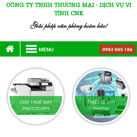
CÔNG TY TNHH THƯƠNG MẠI - DỊCH VỤ VI
TÍNH CNK
Giải pháp văn phòng hoàn hảo!
0983 085 186
MENU
CHO THUÊ MÁY
THIẾT BỊ VĂN
PHOTOCOPY
PHÒNG