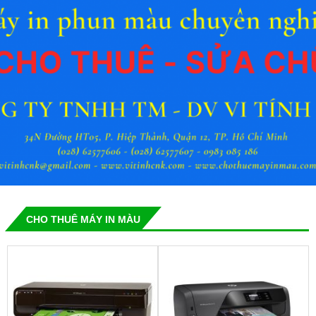
CHO THUÊ MÁY IN MÀU