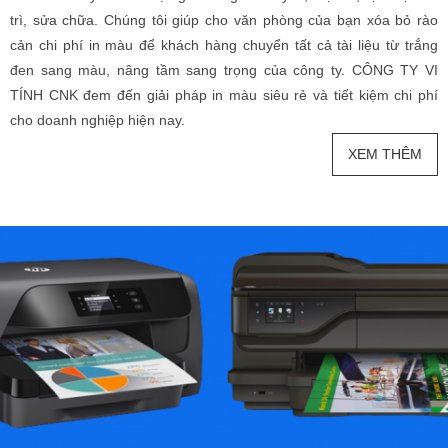
trì, sửa chữa. Chúng tôi giúp cho văn phòng của bạn xóa bỏ rào
cản chi phí in màu để khách hàng chuyển tất cả tài liệu từ trắng
đen sang màu, nâng tầm sang trọng của công ty. CÔNG TY VI
TÍNH CNK đem đến giải pháp in màu siêu rẻ và tiết kiệm chi phí
cho doanh nghiệp hiện nay.
XEM THÊM